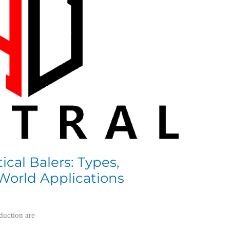
ical Balers: Types,
World Applications
duction are