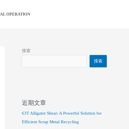
IAL OPERATION
搜索
搜索
近期文章
63T Alligator Shear: A Powerful Solution for
Efficient Scrap Metal Recycling