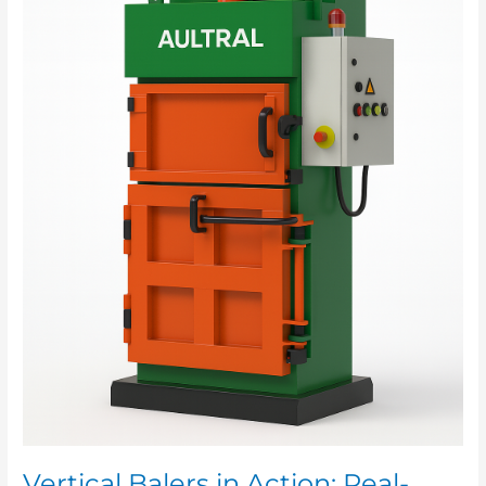
and
Future
Opportunities
Vertical Balers in Action: Real-