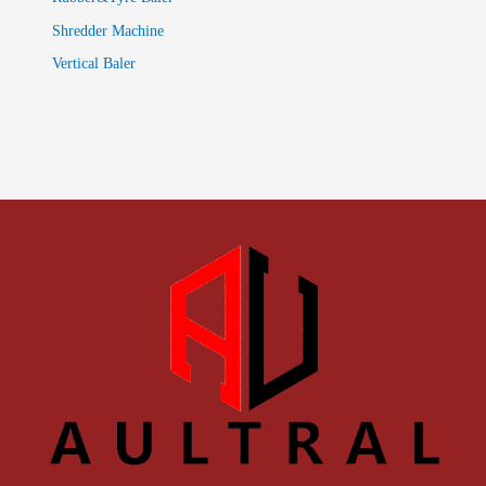
Shredder Machine
Vertical Baler