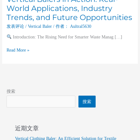
World Applications, Industry
Trends, and Future Opportunities
发表评论
/
Vertical Baler
/ 作者：
Aultral5630
Introduction: The Rising Need for Smarter Waste Manag […]
Read More »
搜索
搜索
近期文章
Vertical Clothing Baler: An Efficient Solution for Textile