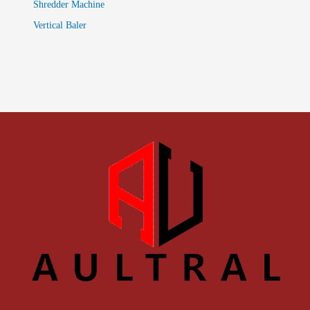
Shredder Machine
Vertical Baler