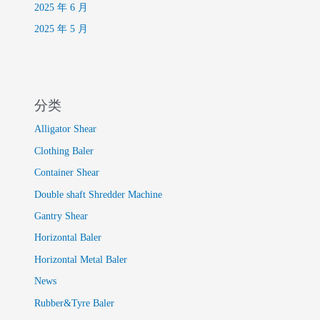
2025 年 6 月
2025 年 5 月
分类
Alligator Shear
Clothing Baler
Container Shear
Double shaft Shredder Machine
Gantry Shear
Horizontal Baler
Horizontal Metal Baler
News
Rubber&Tyre Baler