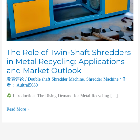
Applications
and
Market
Outlook
The Role of Twin-Shaft Shredders
in Metal Recycling: Applications
and Market Outlook
发表评论
/
Double shaft Shredder Machine
,
Shredder Machine
/ 作
者：
Aultral5630
Introduction: The Rising Demand for Metal Recycling […]
Read More »