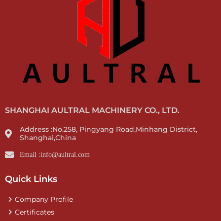
SHANGHAI AULTRAL MACHINERY CO., LTD.
Address :No.258, Pingyang Road,Minhang District,
Shanghai,China
Email :info@aultral.com
Quick Links
Company Profile
Certificates