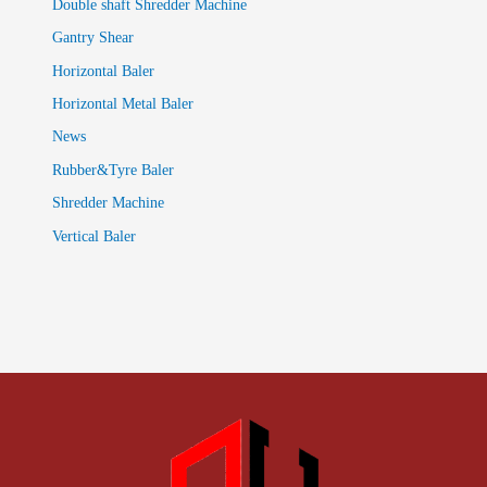
Double shaft Shredder Machine
Gantry Shear
Horizontal Baler
Horizontal Metal Baler
News
Rubber&Tyre Baler
Shredder Machine
Vertical Baler