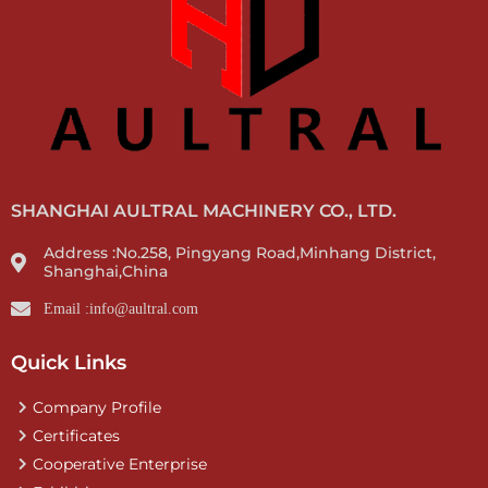
SHANGHAI AULTRAL MACHINERY CO., LTD.
Address :No.258, Pingyang Road,Minhang District,
Shanghai,China
Email :info@aultral.com
Quick Links
Company Profile
Certificates
Cooperative Enterprise