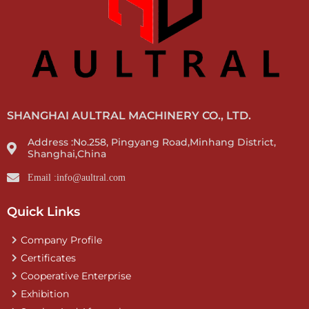
SHANGHAI AULTRAL MACHINERY CO., LTD.
Address :No.258, Pingyang Road,Minhang District,
Shanghai,China
Email :info@aultral.com
Quick Links
Company Profile
Certificates
Cooperative Enterprise
Exhibition