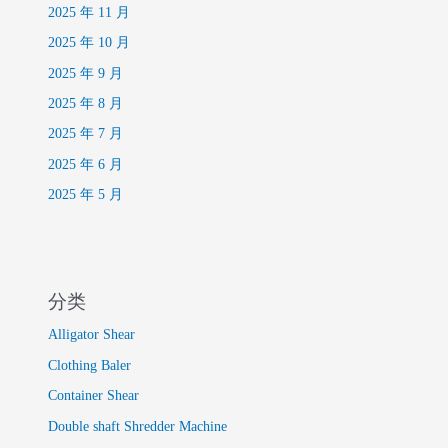
2025 年 11 月
2025 年 10 月
2025 年 9 月
2025 年 8 月
2025 年 7 月
2025 年 6 月
2025 年 5 月
分类
Alligator Shear
Clothing Baler
Container Shear
Double shaft Shredder Machine