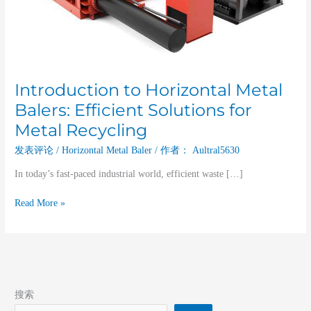
Recycling
Introduction to Horizontal Metal
Balers: Efficient Solutions for
Metal Recycling
发表评论
/
Horizontal Metal Baler
/ 作者：
Aultral5630
In today’s fast-paced industrial world, efficient waste […]
Read More »
搜索