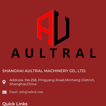
SHANGHAI AULTRAL MACHINERY CO., LTD.
Address :No.258, Pingyang Road,Minhang District,
Shanghai,China
Email :info@aultral.com
Quick Links