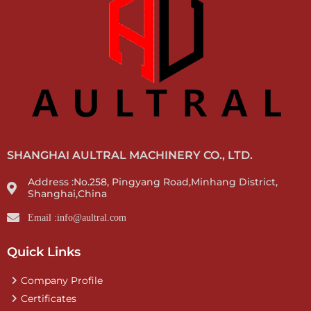
SHANGHAI AULTRAL MACHINERY CO., LTD.
Address :No.258, Pingyang Road,Minhang District,
Shanghai,China
Email :info@aultral.com
Quick Links
Company Profile
Certificates