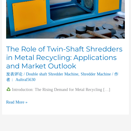
Applications
and
Market
Outlook
The Role of Twin-Shaft Shredders
in Metal Recycling: Applications
and Market Outlook
发表评论
/
Double shaft Shredder Machine
,
Shredder Machine
/ 作
者：
Aultral5630
Introduction: The Rising Demand for Metal Recycling […]
Read More »