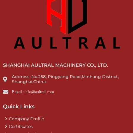
SHANGHAI AULTRAL MACHINERY CO., LTD.
Address :No.258, Pingyang Road,Minhang District,
Shanghai,China
Email :info@aultral.com
Quick Links
Company Profile
Certificates