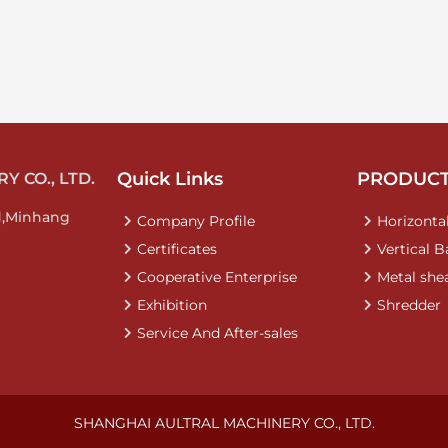
Quick Links
PRODUC
 CO., LTD.
d,Minhang
Company Profile
Horizontal
Certificates
Vertical B
Cooperative Enterprise
Metal she
Exhibition
Shredder
Service And After-sales
SHANGHAI AULTRAL MACHINERY CO., LTD.