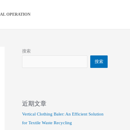
IAL OPERATION
搜索
搜索
近期文章
Vertical Clothing Baler: An Efficient Solution
for Textile Waste Recycling