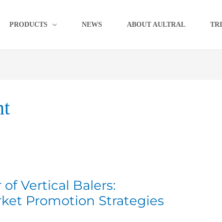
PRODUCTS
NEWS
ABOUT AULTRAL
TR
nt
f Vertical Balers:
ket Promotion Strategies