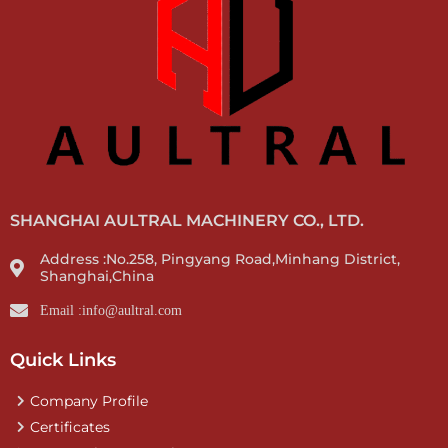
SHANGHAI AULTRAL MACHINERY CO., LTD.
Address :No.258, Pingyang Road,Minhang District,
Shanghai,China
Email :info@aultral.com
Quick Links
Company Profile
Certificates