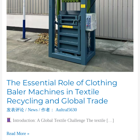
Textile
Recycling
and
Global
Trade
The Essential Role of Clothing
Baler Machines in Textile
Recycling and Global Trade
发表评论
/
News
/ 作者：
Aultral5630
Introduction: A Global Textile Challenge The textile […]
Read More »