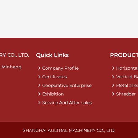
Quick Links
PRODUC
 CO., LTD.
d,Minhang
Company Profile
Horizontal
Certificates
Vertical B
Cooperative Enterprise
Metal she
Exhibition
Shredder
Service And After-sales
SHANGHAI AULTRAL MACHINERY CO., LTD.