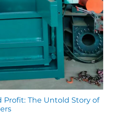
 Profit: The Untold Story of
lers