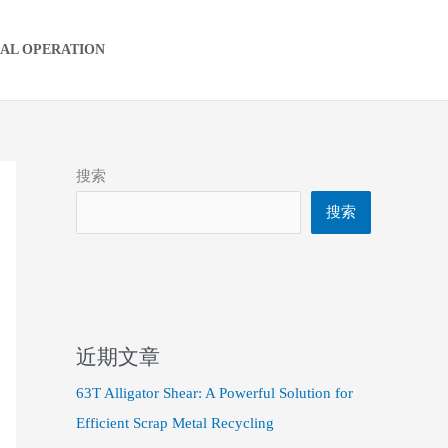
IAL OPERATION
搜索
搜索
近期文章
63T Alligator Shear: A Powerful Solution for
Efficient Scrap Metal Recycling