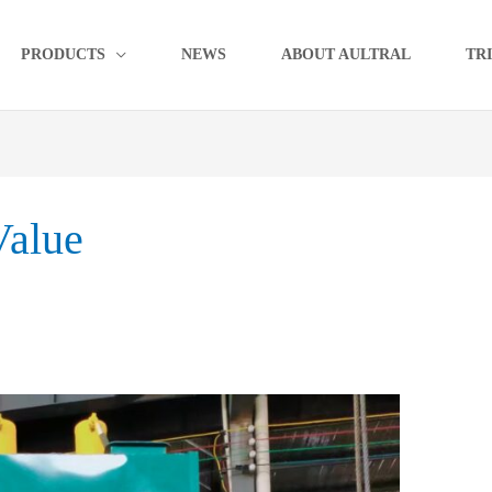
PRODUCTS
NEWS
ABOUT AULTRAL
TR
Value