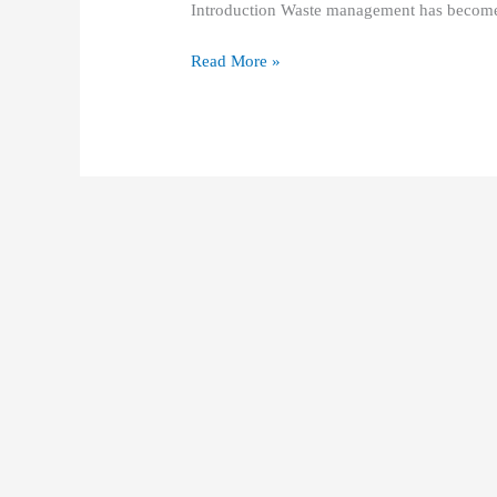
Introduction Waste management has become
Read More »