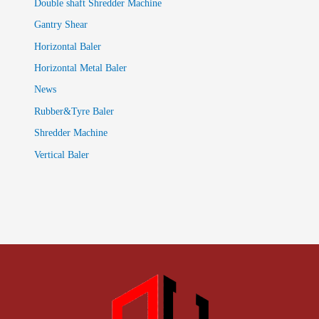
Double shaft Shredder Machine
Gantry Shear
Horizontal Baler
Horizontal Metal Baler
News
Rubber&Tyre Baler
Shredder Machine
Vertical Baler