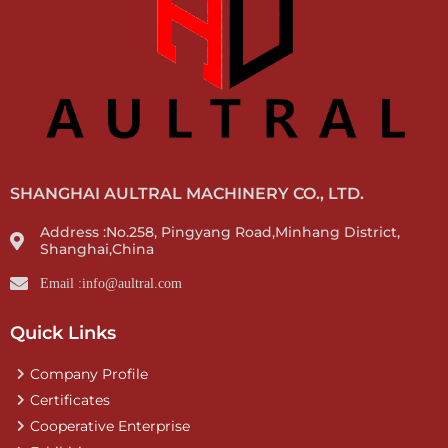
SHANGHAI AULTRAL MACHINERY CO., LTD.
Address :No.258, Pingyang Road,Minhang District,
Shanghai,China
Email :info@aultral.com
Quick Links
Company Profile
Certificates
Cooperative Enterprise