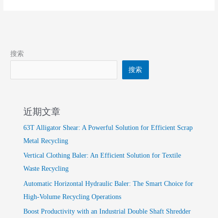
Metal
and
Plastic
Waste?
搜索
搜索
近期文章
63T Alligator Shear: A Powerful Solution for Efficient Scrap
Metal Recycling
Vertical Clothing Baler: An Efficient Solution for Textile
Waste Recycling
Automatic Horizontal Hydraulic Baler: The Smart Choice for
High-Volume Recycling Operations
Boost Productivity with an Industrial Double Shaft Shredder