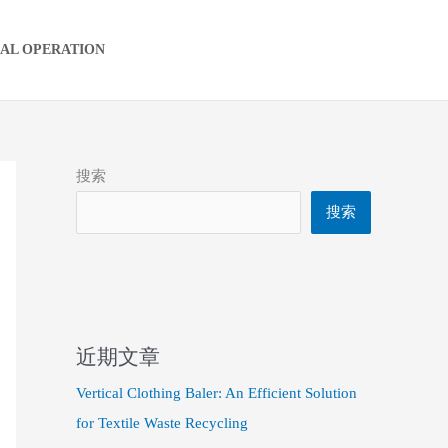
IAL OPERATION
搜索
搜索
近期文章
Vertical Clothing Baler: An Efficient Solution
for Textile Waste Recycling