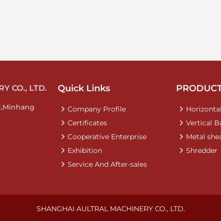
Quick Links
PRODUC
 CO., LTD.
d,Minhang
Company Profile
Horizontal
Certificates
Vertical B
Cooperative Enterprise
Metal she
Exhibition
Shredder
Service And After-sales
SHANGHAI AULTRAL MACHINERY CO., LTD.