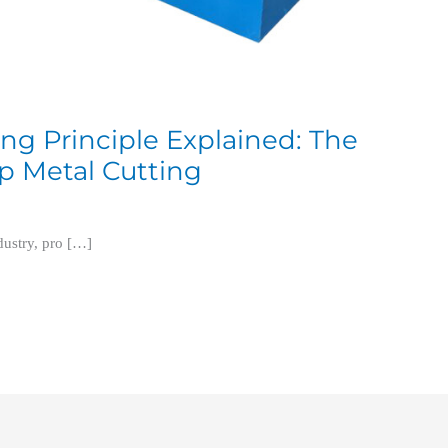
ing Principle Explained: The
rap Metal Cutting
dustry, pro […]