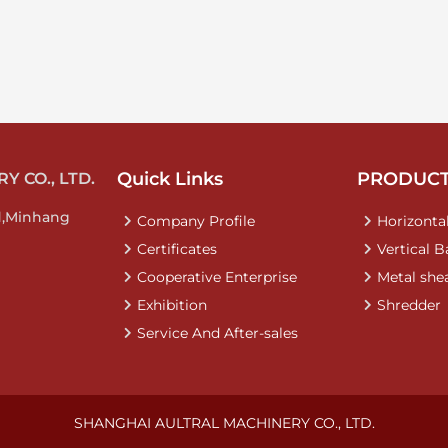
Quick Links
PRODUC
 CO., LTD.
d,Minhang
Company Profile
Horizontal
Certificates
Vertical B
Cooperative Enterprise
Metal she
Exhibition
Shredder
Service And After-sales
SHANGHAI AULTRAL MACHINERY CO., LTD.