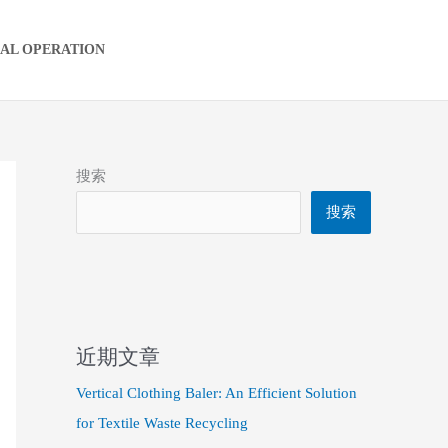
IAL OPERATION
搜索
搜索
近期文章
Vertical Clothing Baler: An Efficient Solution
for Textile Waste Recycling