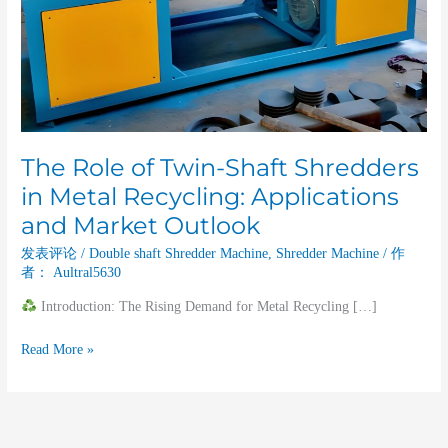
Applications
and
Market
Outlook
The Role of Twin-Shaft Shredders
in Metal Recycling: Applications
and Market Outlook
发表评论
/
Double shaft Shredder Machine
,
Shredder Machine
/ 作
者：
Aultral5630
Introduction: The Rising Demand for Metal Recycling […]
Read More »