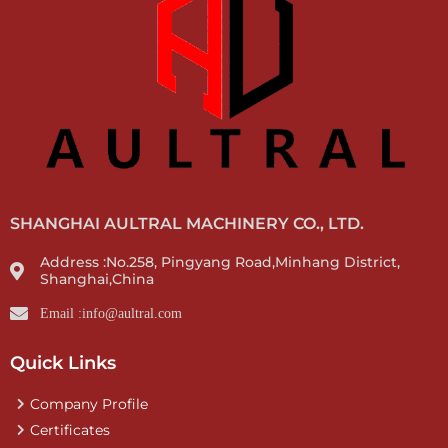
SHANGHAI AULTRAL MACHINERY CO., LTD.
Address :No.258, Pingyang Road,Minhang District,
Shanghai,China
Email :info@aultral.com
Quick Links
Company Profile
Certificates