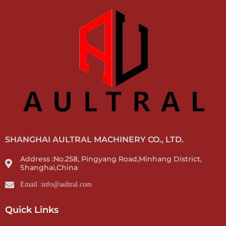
SHANGHAI AULTRAL MACHINERY CO., LTD.
Address :No.258, Pingyang Road,Minhang District,
Shanghai,China
Email :info@aultral.com
Quick Links