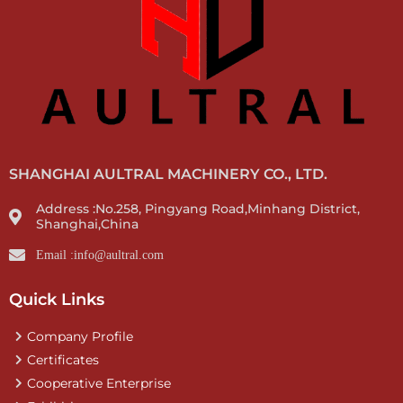
SHANGHAI AULTRAL MACHINERY CO., LTD.
Address :No.258, Pingyang Road,Minhang District,
Shanghai,China
Email :info@aultral.com
Quick Links
Company Profile
Certificates
Cooperative Enterprise