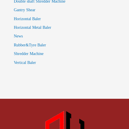
Double shaft Shredder Machine
Gantry Shear
Horizontal Baler
Horizontal Metal Baler
News
Rubber&Tyre Baler
Shredder Machine
Vertical Baler