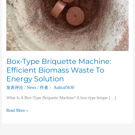
Energy
Solution
Box-Type Briquette Machine:
Efficient Biomass Waste To
Energy Solution
发表评论
/
News
/ 作者：
Aultral5630
What Is A Box-Type Briquette Machine? A box-type brique […]
Read More »