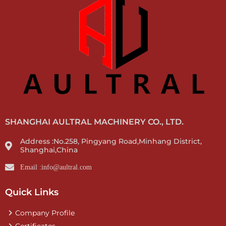
SHANGHAI AULTRAL MACHINERY CO., LTD.
Address :No.258, Pingyang Road,Minhang District,
Shanghai,China
Email :info@aultral.com
Quick Links
Company Profile