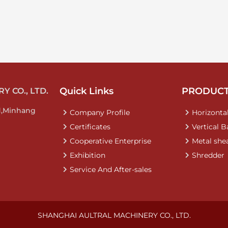
Quick Links
PRODUC
 CO., LTD.
d,Minhang
Company Profile
Horizontal
Certificates
Vertical B
Cooperative Enterprise
Metal she
Exhibition
Shredder
Service And After-sales
SHANGHAI AULTRAL MACHINERY CO., LTD.