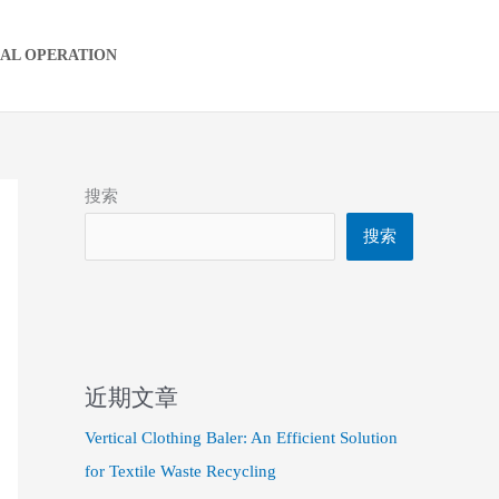
IAL OPERATION
搜索
搜索
近期文章
Vertical Clothing Baler: An Efficient Solution
for Textile Waste Recycling