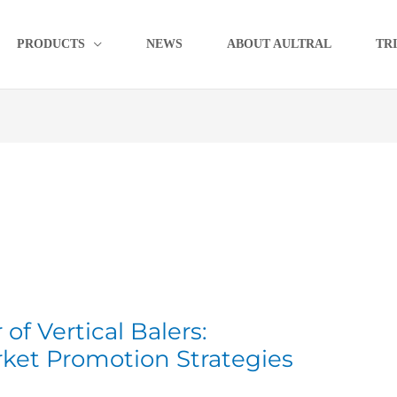
PRODUCTS
NEWS
ABOUT AULTRAL
TR
f Vertical Balers:
ket Promotion Strategies