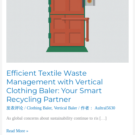
Smart
Recycling
Partner
Efficient Textile Waste
Management with Vertical
Clothing Baler: Your Smart
Recycling Partner
发表评论
/
Clothing Baler
,
Vertical Baler
/ 作者：
Aultral5630
As global concerns about sustainability continue to ris […]
Read More »