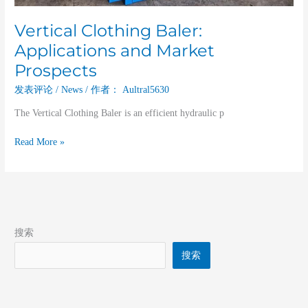
Vertical Clothing Baler:
Applications and Market
Prospects
发表评论
/
News
/ 作者：
Aultral5630
The Vertical Clothing Baler is an efficient hydraulic p
Read More »
搜索
搜索