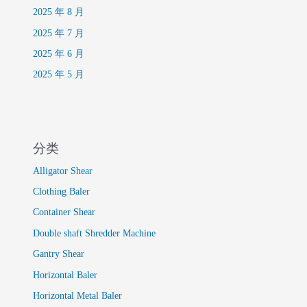
2025 年 8 月
2025 年 7 月
2025 年 6 月
2025 年 5 月
分类
Alligator Shear
Clothing Baler
Container Shear
Double shaft Shredder Machine
Gantry Shear
Horizontal Baler
Horizontal Metal Baler