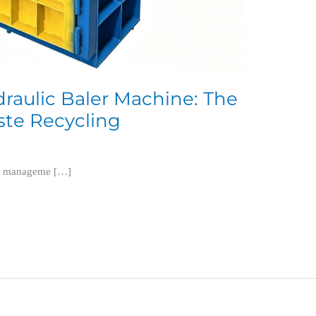
ydraulic Baler Machine: The
aste Recycling
ste manageme […]