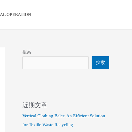
IAL OPERATION
搜索
搜索
近期文章
Vertical Clothing Baler: An Efficient Solution
for Textile Waste Recycling