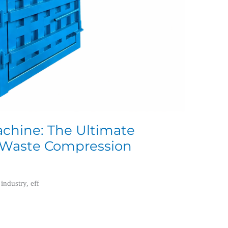
Machine: The Ultimate
nt Waste Compression
industry, eff