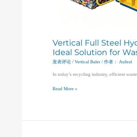
Vertical Full Steel H
Ideal Solution for W
发表评论
/
Vertical Baler
/ 作者：
Aultral
In today’s recycling industry, efficient wa
Read More »