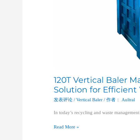
120T Vertical Baler 
Solution for Efficie
发表评论
/
Vertical Baler
/ 作者：
Aultral
In today’s recycling and waste management 
Read More »