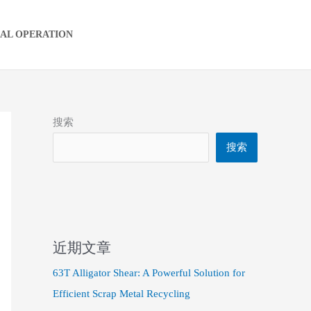
IAL OPERATION
搜索
搜索
近期文章
63T Alligator Shear: A Powerful Solution for
Efficient Scrap Metal Recycling