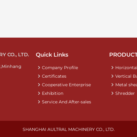
Quick Links
PRODUC
 CO., LTD.
d,Minhang
Company Profile
Horizontal
Certificates
Vertical B
Cooperative Enterprise
Metal she
Exhibition
Shredder
Service And After-sales
SHANGHAI AULTRAL MACHINERY CO., LTD.