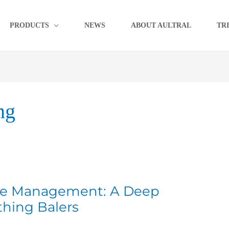
PRODUCTS
NEWS
ABOUT AULTRAL
TR
ng
aste Management: A Deep
othing Balers