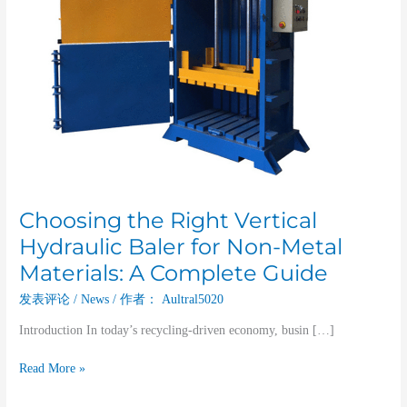
Materials:
A
Complete
Guide
Choosing the Right Vertical
Hydraulic Baler for Non-Metal
Materials: A Complete Guide
发表评论
/
News
/ 作者：
Aultral5020
Introduction In today’s recycling-driven economy, busin […]
Read More »