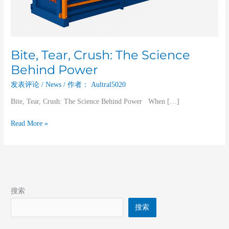
Bite, Tear, Crush: The Science
Behind Power
发表评论
/
News
/ 作者：
Aultral5020
Bite, Tear, Crush: The Science Behind Power When […]
Read More »
搜索
搜索