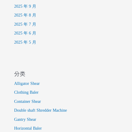
2025 年 9 月
2025 年 8 月
2025 年 7 月
2025 年 6 月
2025 年 5 月
分类
Alligator Shear
Clothing Baler
Container Shear
Double shaft Shredder Machine
Gantry Shear
Horizontal Baler