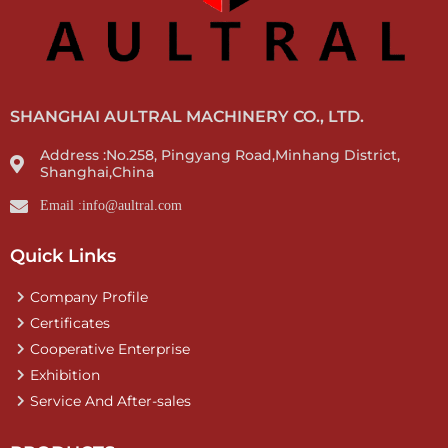
SHANGHAI AULTRAL MACHINERY CO., LTD.
Address :No.258, Pingyang Road,Minhang District,
Shanghai,China
Email :info@aultral.com
Quick Links
Company Profile
Certificates
Cooperative Enterprise
Exhibition
Service And After-sales