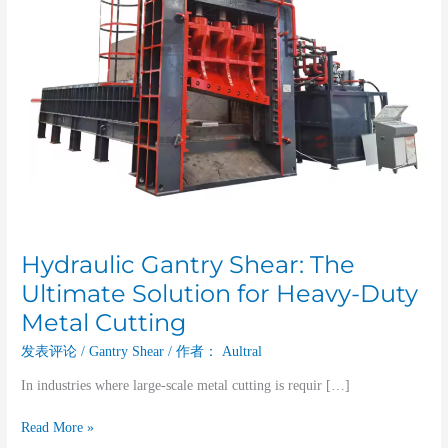
Duty
Metal
Cutting
Hydraulic Gantry Shear: The
Ultimate Solution for Heavy-Duty
Metal Cutting
发表评论
/
Gantry Shear
/ 作者：
Aultral
In industries where large-scale metal cutting is requir […]
Read More »