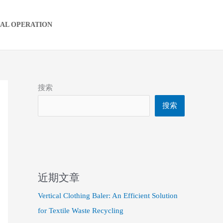
IAL OPERATION
搜索
搜索
近期文章
Vertical Clothing Baler: An Efficient Solution
for Textile Waste Recycling