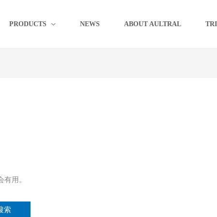
PRODUCTS
NEWS
ABOUT AULTRAL
TR
会有用。