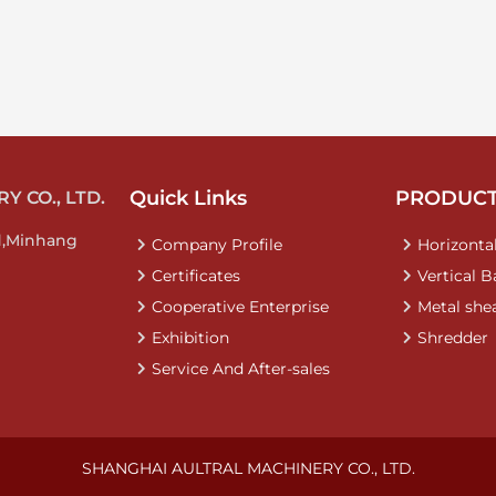
Quick Links
PRODUC
 CO., LTD.
d,Minhang
Company Profile
Horizontal
Certificates
Vertical B
Cooperative Enterprise
Metal she
Exhibition
Shredder
Service And After-sales
SHANGHAI AULTRAL MACHINERY CO., LTD.