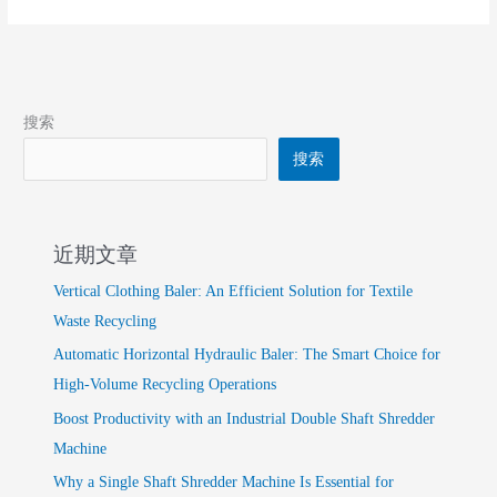
Metal
and
Plastic
Waste?
搜索
搜索
近期文章
Vertical Clothing Baler: An Efficient Solution for Textile
Waste Recycling
Automatic Horizontal Hydraulic Baler: The Smart Choice for
High-Volume Recycling Operations
Boost Productivity with an Industrial Double Shaft Shredder
Machine
Why a Single Shaft Shredder Machine Is Essential for