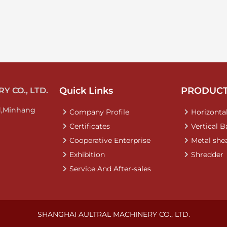
Quick Links
PRODUC
 CO., LTD.
d,Minhang
Company Profile
Horizontal
Certificates
Vertical B
Cooperative Enterprise
Metal she
Exhibition
Shredder
Service And After-sales
SHANGHAI AULTRAL MACHINERY CO., LTD.