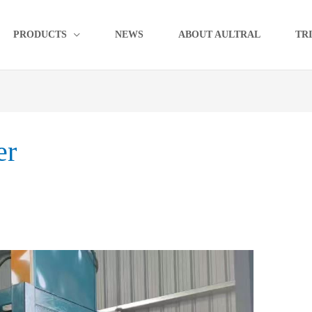
PRODUCTS
NEWS
ABOUT AULTRAL
TR
er