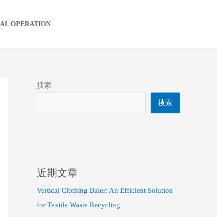
IAL OPERATION
搜索
搜索
近期文章
Vertical Clothing Baler: An Efficient Solution
for Textile Waste Recycling