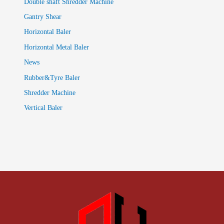
Double shaft Shredder Machine
Gantry Shear
Horizontal Baler
Horizontal Metal Baler
News
Rubber&Tyre Baler
Shredder Machine
Vertical Baler