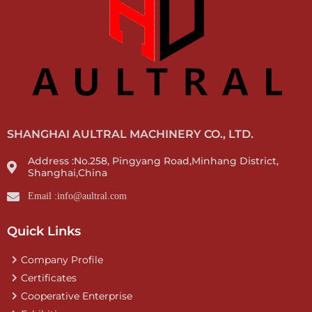
SHANGHAI AULTRAL MACHINERY CO., LTD.
Address :No.258, Pingyang Road,Minhang District,
Shanghai,China
Email :info@aultral.com
Quick Links
Company Profile
Certificates
Cooperative Enterprise