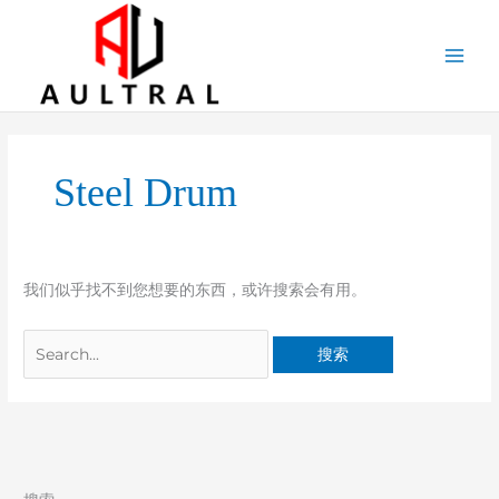
跳
至
内
容
搜
索：
Steel Drum
我们似乎找不到您想要的东西，或许搜索会有用。