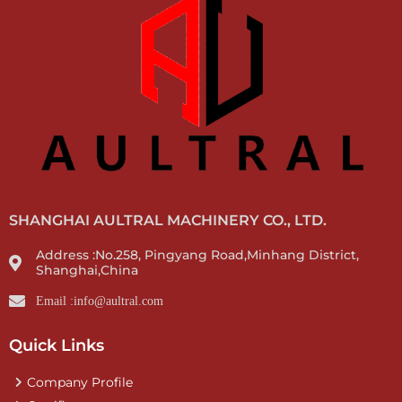
SHANGHAI AULTRAL MACHINERY CO., LTD.
Address :No.258, Pingyang Road,Minhang District,
Shanghai,China
Email :info@aultral.com
Quick Links
Company Profile