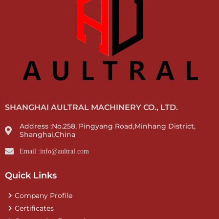
SHANGHAI AULTRAL MACHINERY CO., LTD.
Address :No.258, Pingyang Road,Minhang District,
Shanghai,China
Email :info@aultral.com
Quick Links
Company Profile
Certificates