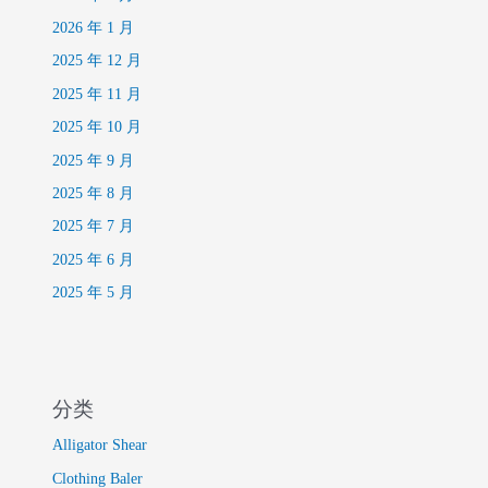
2026 年 1 月
2025 年 12 月
2025 年 11 月
2025 年 10 月
2025 年 9 月
2025 年 8 月
2025 年 7 月
2025 年 6 月
2025 年 5 月
分类
Alligator Shear
Clothing Baler