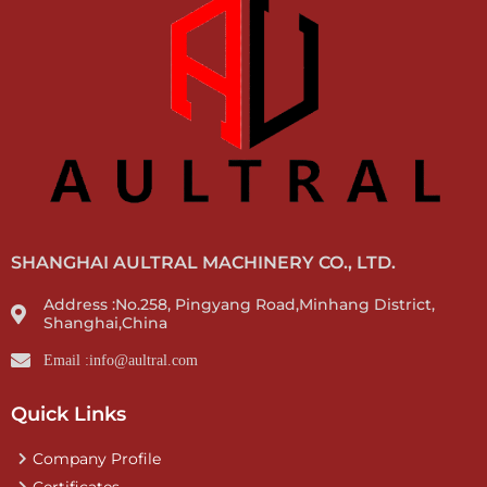
SHANGHAI AULTRAL MACHINERY CO., LTD.
Address :No.258, Pingyang Road,Minhang District,
Shanghai,China
Email :info@aultral.com
Quick Links
Company Profile