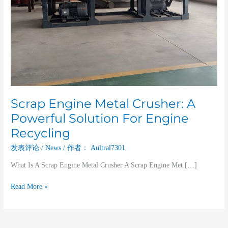
Engine
Recycling
Scrap Engine Metal Crusher: A
Powerful Solution For Engine
Recycling
发表评论
/
News
/ 作者：
Aultral7301
What Is A Scrap Engine Metal Crusher A Scrap Engine Met […]
Read More »