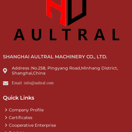
SHANGHAI AULTRAL MACHINERY CO., LTD.
Address :No.258, Pingyang Road,Minhang District,
Shanghai,China
Email :info@aultral.com
Quick Links
Company Profile
Certificates
Cooperative Enterprise