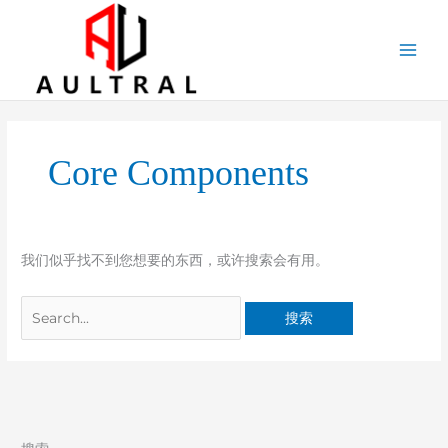
跳
至
内
容
搜
索：
Core Components
我们似乎找不到您想要的东西，或许搜索会有用。