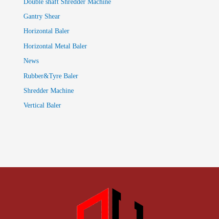
Double shaft Shredder Machine
Gantry Shear
Horizontal Baler
Horizontal Metal Baler
News
Rubber&Tyre Baler
Shredder Machine
Vertical Baler