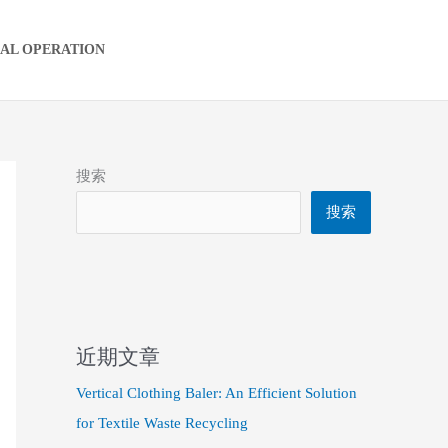
IAL OPERATION
搜索
搜索
近期文章
Vertical Clothing Baler: An Efficient Solution
for Textile Waste Recycling