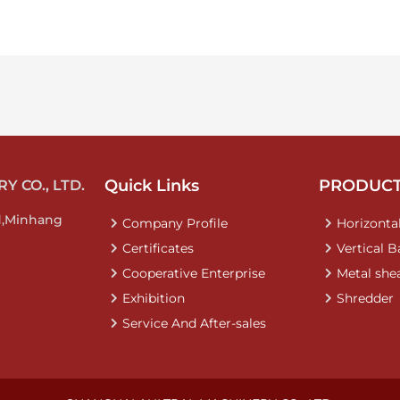
Quick Links
PRODUC
 CO., LTD.
d,Minhang
Company Profile
Horizontal
Certificates
Vertical B
Cooperative Enterprise
Metal she
Exhibition
Shredder
Service And After-sales