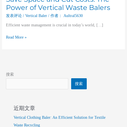
Power of Vertical Waste Balers
发表评论
/
Vertical Baler
/ 作者：
Aultral5630
Efficient waste management is crucial in today’s world, […]
Read More »
搜索
搜索
近期文章
Vertical Clothing Baler: An Efficient Solution for Textile
Waste Recycling