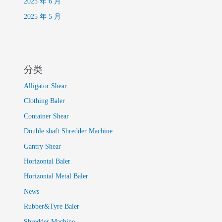
2025 年 6 月
2025 年 5 月
分类
Alligator Shear
Clothing Baler
Container Shear
Double shaft Shredder Machine
Gantry Shear
Horizontal Baler
Horizontal Metal Baler
News
Rubber&Tyre Baler
Shredder Machine