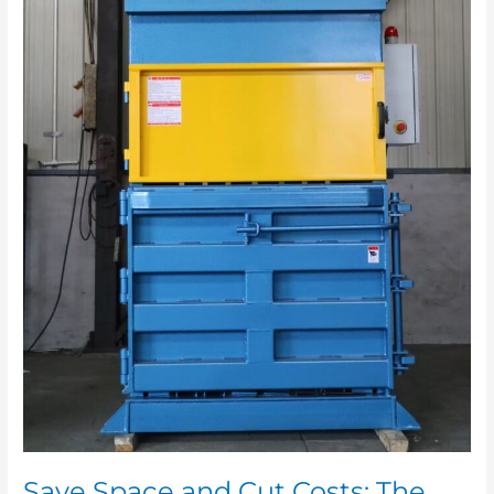
Waste
Balers
Save Space and Cut Costs: The