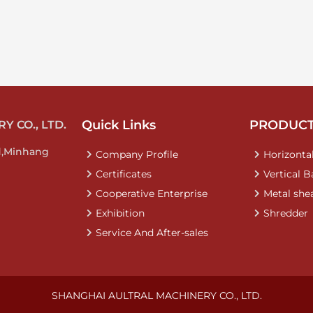
Quick Links
PRODUC
 CO., LTD.
d,Minhang
Company Profile
Horizontal
Certificates
Vertical B
Cooperative Enterprise
Metal she
Exhibition
Shredder
Service And After-sales
SHANGHAI AULTRAL MACHINERY CO., LTD.