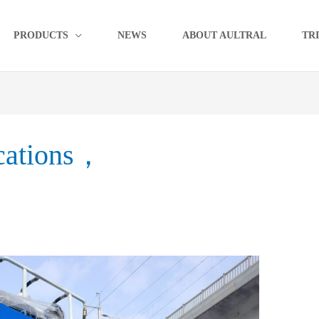
PRODUCTS
NEWS
ABOUT AULTRAL
TR
ications，