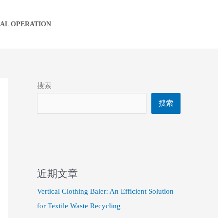
IAL OPERATION
搜索
搜索
近期文章
Vertical Clothing Baler: An Efficient Solution
for Textile Waste Recycling