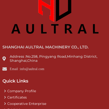
SHANGHAI AULTRAL MACHINERY CO., LTD.
Address :No.258, Pingyang Road,Minhang District,
Shanghai,China
Email :info@aultral.com
Quick Links
Company Profile
Certificates
Cooperative Enterprise