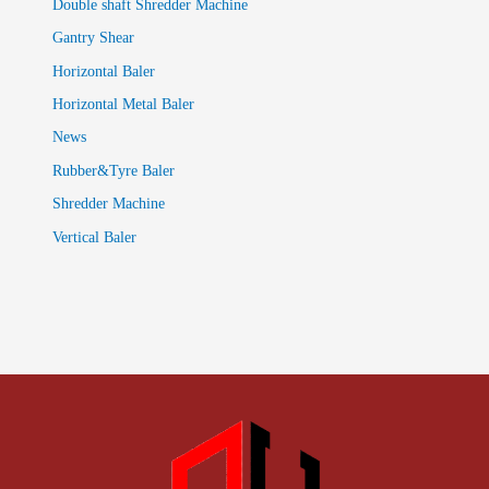
Double shaft Shredder Machine
Gantry Shear
Horizontal Baler
Horizontal Metal Baler
News
Rubber&Tyre Baler
Shredder Machine
Vertical Baler