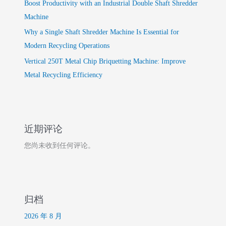
Boost Productivity with an Industrial Double Shaft Shredder
Machine
Why a Single Shaft Shredder Machine Is Essential for
Modern Recycling Operations
Vertical 250T Metal Chip Briquetting Machine: Improve
Metal Recycling Efficiency
近期评论
您尚未收到任何评论。
归档
2026 年 8 月