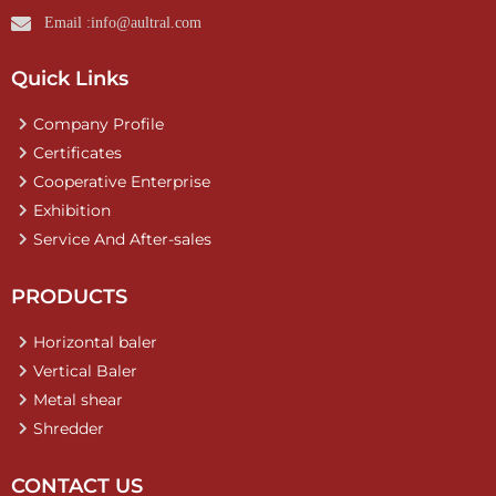
Email :info@aultral.com
Quick Links
Company Profile
Certificates
Cooperative Enterprise
Exhibition
Service And After-sales
PRODUCTS
Horizontal baler
Vertical Baler
Metal shear
Shredder
CONTACT US