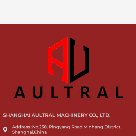
SHANGHAI AULTRAL MACHINERY CO., LTD.
Address :No.258, Pingyang Road,Minhang District,
Shanghai,China