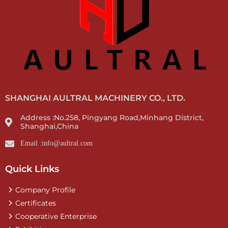
SHANGHAI AULTRAL MACHINERY CO., LTD.
Address :No.258, Pingyang Road,Minhang District,
Shanghai,China
Email :info@aultral.com
Quick Links
Company Profile
Certificates
Cooperative Enterprise