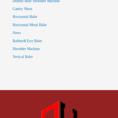
Double shaft Shredder Machine
Gantry Shear
Horizontal Baler
Horizontal Metal Baler
News
Rubber&Tyre Baler
Shredder Machine
Vertical Baler