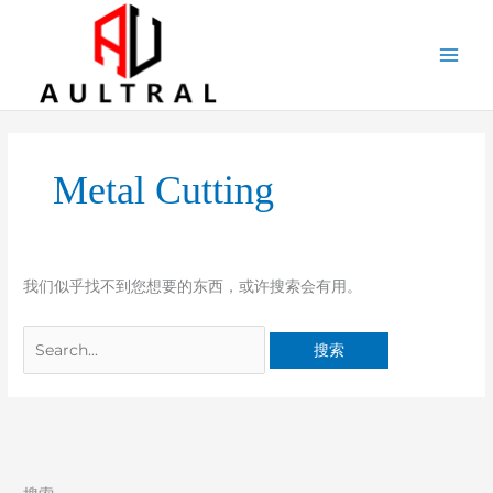
跳
至
内
容
搜
索：
Metal Cutting
我们似乎找不到您想要的东西，或许搜索会有用。