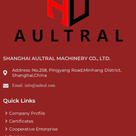
SHANGHAI AULTRAL MACHINERY CO., LTD.
Address :No.258, Pingyang Road,Minhang District,
Shanghai,China
Email :info@aultral.com
Quick Links
Company Profile
Certificates
Cooperative Enterprise