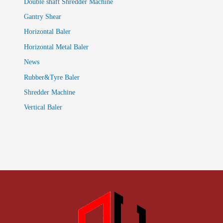
Double shaft Shredder Machine
Gantry Shear
Horizontal Baler
Horizontal Metal Baler
News
Rubber&Tyre Baler
Shredder Machine
Vertical Baler