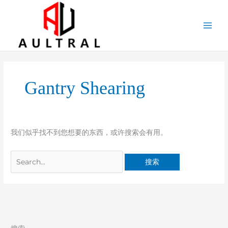
跳
至
内
容
搜
索：
Gantry Shearing
我们似乎找不到您想要的东西，或许搜索会有用。