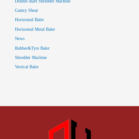
Double shaft Shredder Machine
Gantry Shear
Horizontal Baler
Horizontal Metal Baler
News
Rubber&Tyre Baler
Shredder Machine
Vertical Baler