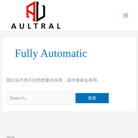
跳
至
内
容
搜
索：
Fully Automatic
我们似乎找不到您想要的东西，或许搜索会有用。