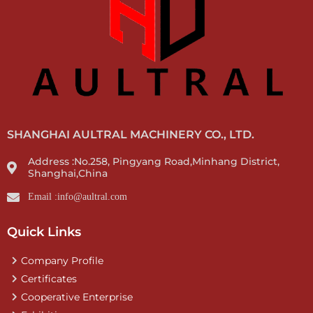
SHANGHAI AULTRAL MACHINERY CO., LTD.
Address :No.258, Pingyang Road,Minhang District,
Shanghai,China
Email :info@aultral.com
Quick Links
Company Profile
Certificates
Cooperative Enterprise