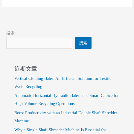
Metal
and
Plastic
Waste?
搜索
搜索
近期文章
Vertical Clothing Baler: An Efficient Solution for Textile
Waste Recycling
Automatic Horizontal Hydraulic Baler: The Smart Choice for
High-Volume Recycling Operations
Boost Productivity with an Industrial Double Shaft Shredder
Machine
Why a Single Shaft Shredder Machine Is Essential for