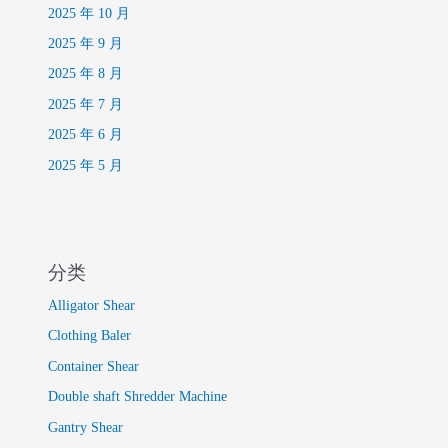
2025 年 10 月
2025 年 9 月
2025 年 8 月
2025 年 7 月
2025 年 6 月
2025 年 5 月
分类
Alligator Shear
Clothing Baler
Container Shear
Double shaft Shredder Machine
Gantry Shear