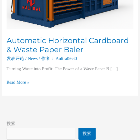
Automatic Horizontal Cardboard
& Waste Paper Baler
发表评论
/
News
/ 作者：
Aultral5630
Turning Waste into Profit: The Power of a Waste Paper B […]
Read More »
搜索
搜索