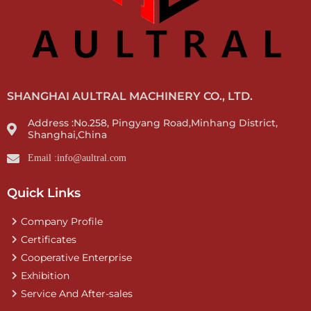
SHANGHAI AULTRAL MACHINERY CO., LTD.
Address :No.258, Pingyang Road,Minhang District,
Shanghai,China
Email :info@aultral.com
Quick Links
Company Profile
Certificates
Cooperative Enterprise
Exhibition
Service And After-sales