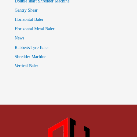
Double shaft Shredder Machine
Gantry Shear
Horizontal Baler
Horizontal Metal Baler
News
Rubber&Tyre Baler
Shredder Machine
Vertical Baler