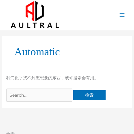
跳
至
内
容
搜
索：
Automatic
我们似乎找不到您想要的东西，或许搜索会有用。