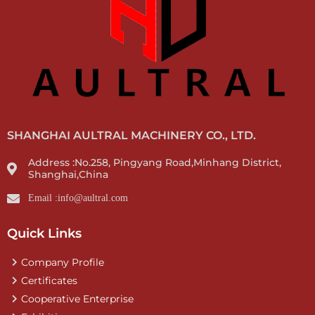
SHANGHAI AULTRAL MACHINERY CO., LTD.
Address :No.258, Pingyang Road,Minhang District,
Shanghai,China
Email :info@aultral.com
Quick Links
Company Profile
Certificates
Cooperative Enterprise